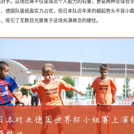
制对手。这场比赛不仅是球员个人能力的较量，更是两种足球哲
为，德国队虽纸面实力占优，但日本队近年来的崛起势头不容小
局，吸引了无数目光聚焦于这场充满悬念的硬仗。