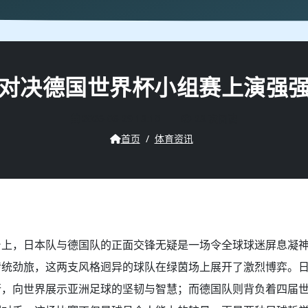
对决德国世界杯小组赛上演强
2026-06-29 18:10
28 次阅读
首页
/
体育资讯
台上，日本队与德国队的正面交锋无疑是一场令全球球迷屏息凝
传统劲旅，这两支风格迥异的球队在绿茵场上展开了激烈博弈。
行，向世界展示亚洲足球的坚韧与智慧；而德国队则背负着四届