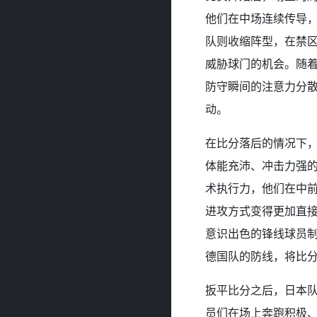
他们在中场连续传导
队则收缩阵型，在禁
威胁球门的机会。随
防守瞬间的注意力分
动。
在比分落后的情况下
体能充沛、冲击力强
术执行力，他们在中
进攻方式变得更加直
意识出色的锋线球员
德国队的防线，将比
扳平比分之后，日本
员们在场上奔跑积极