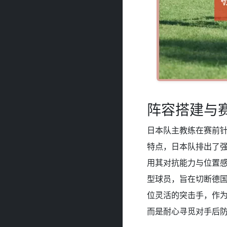
阵容搭建与
日本队主教练在赛前
特点，日本队排出了
用其对抗能力与位置
型球员，旨在切断德
位灵活的突击手，作
而是耐心寻觅对手后