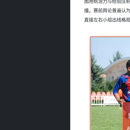
图用统治力与经验压
撞。赛前舆论普遍认
直接左右小组出线格