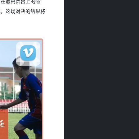
学在最高舞台上的碰
觑，这场对决的结果将