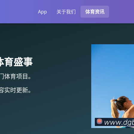
App
关于我们
体育资讯
体育盛事
门体育项目。
容实时更新
。