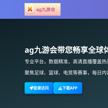
ag九游会
带您畅享全球
专业平台，数据精准，
高清直播
覆盖热
聚焦足球、篮球、电竞等赛事，
每日内
极速访问
下载APP