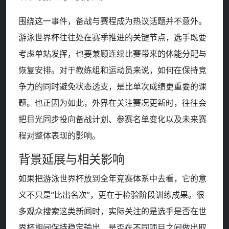
围绕这一事件，备战与赛程成为热议话题并不意外。
游泳世界杯往往处在赛季推进的关键节点，选手既要
考虑单站发挥，也要兼顾连续比赛带来的体能分配与
恢复安排。对于教练组和运动员来说，如何在保持竞
争力的同时避免状态透支，是比单次成绩更重要的课
题。也正因为如此，外界在关注赛况更新时，往往会
把目光同步投向备战计划、参赛名单变化以及未来赛
程对整体表现的影响。
背景延展与相关影响
如果把游泳世界杯放到全年竞赛体系中去看，它的意
义不只是“比出名次”，更在于检验阶段训练成果。很
多观众搜索这类新闻时，实际关注的是选手是否在世
界杯期间保持稳定输出，是否在不同项目之间做出取