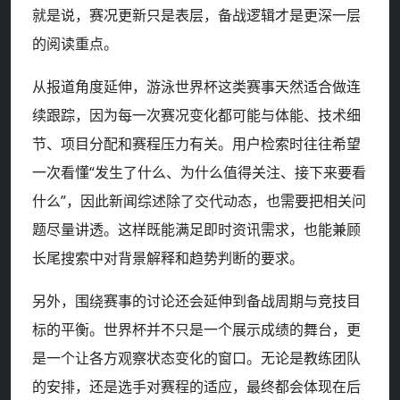
就是说，赛况更新只是表层，备战逻辑才是更深一层
的阅读重点。
从报道角度延伸，游泳世界杯这类赛事天然适合做连
续跟踪，因为每一次赛况变化都可能与体能、技术细
节、项目分配和赛程压力有关。用户检索时往往希望
一次看懂“发生了什么、为什么值得关注、接下来要看
什么”，因此新闻综述除了交代动态，也需要把相关问
题尽量讲透。这样既能满足即时资讯需求，也能兼顾
长尾搜索中对背景解释和趋势判断的要求。
另外，围绕赛事的讨论还会延伸到备战周期与竞技目
标的平衡。世界杯并不只是一个展示成绩的舞台，更
是一个让各方观察状态变化的窗口。无论是教练团队
的安排，还是选手对赛程的适应，最终都会体现在后