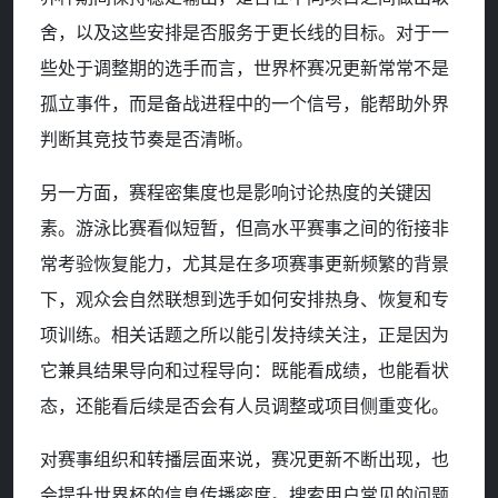
舍，以及这些安排是否服务于更长线的目标。对于一
些处于调整期的选手而言，世界杯赛况更新常常不是
孤立事件，而是备战进程中的一个信号，能帮助外界
判断其竞技节奏是否清晰。
另一方面，赛程密集度也是影响讨论热度的关键因
素。游泳比赛看似短暂，但高水平赛事之间的衔接非
常考验恢复能力，尤其是在多项赛事更新频繁的背景
下，观众会自然联想到选手如何安排热身、恢复和专
项训练。相关话题之所以能引发持续关注，正是因为
它兼具结果导向和过程导向：既能看成绩，也能看状
态，还能看后续是否会有人员调整或项目侧重变化。
对赛事组织和转播层面来说，赛况更新不断出现，也
会提升世界杯的信息传播密度。搜索用户常见的问题