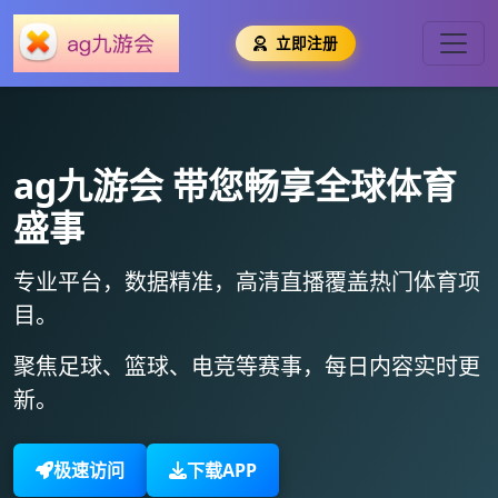
立即注册
ag九游会
带您畅享全球体育
盛事
专业平台，数据精准，
高清直播
覆盖热门体育项
目。
聚焦足球、篮球、电竞等赛事，
每日内容实时更
新
。
极速访问
下载APP