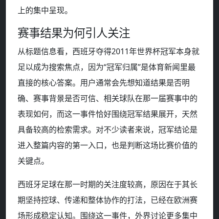
上的集中呈现。
赛事结果为何引人关注
从标题信息看，西班牙夺得2011年世界杯冠军本身就
足以成为搜索焦点，因为“冠军归属”是体育新闻里最
直接的核心答案。用户通常会先想知道结果是否明
确、赛事背景是否可信、相关球队在那一届赛事中的
表现如何，而这一事件恰好围绕冠军结果展开，天然
具备较高的检索需求。对不少读者来说，冠军结论是
进入整篇内容的第一入口，也是判断这场比赛价值的
关键点。
西班牙足球在那一时期的关注度较高，原因在于其长
期坚持控球、传递和整体协作的打法，已经在欧洲赛
场形成稳定认知。围绕这一事件，外界讨论更多集中