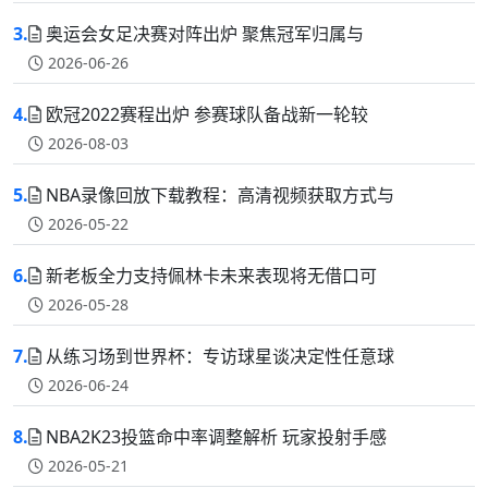
3.
奥运会女足决赛对阵出炉 聚焦冠军归属与
2026-06-26
4.
欧冠2022赛程出炉 参赛球队备战新一轮较
2026-08-03
5.
NBA录像回放下载教程：高清视频获取方式与
2026-05-22
6.
新老板全力支持佩林卡未来表现将无借口可
2026-05-28
7.
从练习场到世界杯：专访球星谈决定性任意球
2026-06-24
8.
NBA2K23投篮命中率调整解析 玩家投射手感
2026-05-21