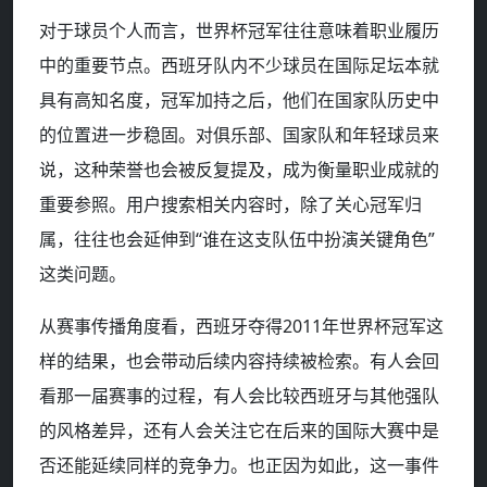
对于球员个人而言，世界杯冠军往往意味着职业履历
中的重要节点。西班牙队内不少球员在国际足坛本就
具有高知名度，冠军加持之后，他们在国家队历史中
的位置进一步稳固。对俱乐部、国家队和年轻球员来
说，这种荣誉也会被反复提及，成为衡量职业成就的
重要参照。用户搜索相关内容时，除了关心冠军归
属，往往也会延伸到“谁在这支队伍中扮演关键角色”
这类问题。
从赛事传播角度看，西班牙夺得2011年世界杯冠军这
样的结果，也会带动后续内容持续被检索。有人会回
看那一届赛事的过程，有人会比较西班牙与其他强队
的风格差异，还有人会关注它在后来的国际大赛中是
否还能延续同样的竞争力。也正因为如此，这一事件