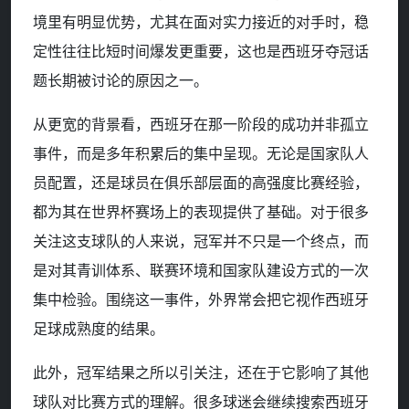
境里有明显优势，尤其在面对实力接近的对手时，稳
定性往往比短时间爆发更重要，这也是西班牙夺冠话
题长期被讨论的原因之一。
从更宽的背景看，西班牙在那一阶段的成功并非孤立
事件，而是多年积累后的集中呈现。无论是国家队人
员配置，还是球员在俱乐部层面的高强度比赛经验，
都为其在世界杯赛场上的表现提供了基础。对于很多
关注这支球队的人来说，冠军并不只是一个终点，而
是对其青训体系、联赛环境和国家队建设方式的一次
集中检验。围绕这一事件，外界常会把它视作西班牙
足球成熟度的结果。
此外，冠军结果之所以引关注，还在于它影响了其他
球队对比赛方式的理解。很多球迷会继续搜索西班牙