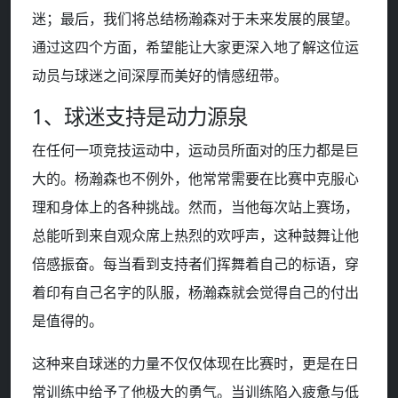
迷；最后，我们将总结杨瀚森对于未来发展的展望。
通过这四个方面，希望能让大家更深入地了解这位运
动员与球迷之间深厚而美好的情感纽带。
1、球迷支持是动力源泉
在任何一项竞技运动中，运动员所面对的压力都是巨
大的。杨瀚森也不例外，他常常需要在比赛中克服心
理和身体上的各种挑战。然而，当他每次站上赛场，
总能听到来自观众席上热烈的欢呼声，这种鼓舞让他
倍感振奋。每当看到支持者们挥舞着自己的标语，穿
着印有自己名字的队服，杨瀚森就会觉得自己的付出
是值得的。
这种来自球迷的力量不仅仅体现在比赛时，更是在日
常训练中给予了他极大的勇气。当训练陷入疲惫与低