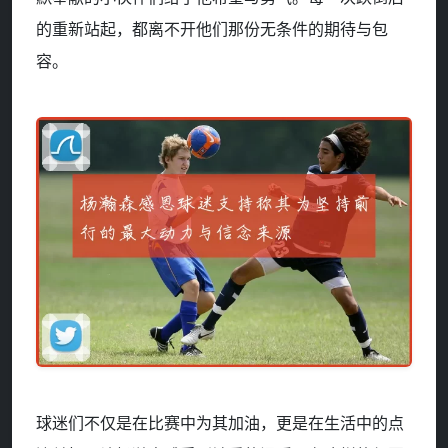
的重新站起，都离不开他们那份无条件的期待与包
容。
球迷们不仅是在比赛中为其加油，更是在生活中的点