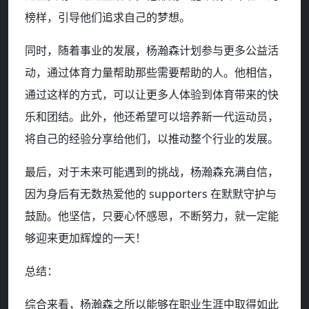
榜样，引导他们追求自己的梦想。
同时，随着事业的发展，杨瀚森计划参与更多公益活
动，通过体育力量帮助那些需要帮助的人。他相信，
通过这样的方式，可以让更多人体验到体育带来的快
乐和团结。此外，他还希望可以培养新一代运动员，
将自己的经验分享给他们，以推动整个行业的发展。
最后，对于未来可能遇到的挑战，杨瀚森充满自信，
因为身后有无数热爱他的 supporters 在默默守护与
鼓励。他坚信，只要心怀感恩，不断努力，就一定能
够迎来更加辉煌的一天！
总结：
综合来看，杨瀚森之所以能够在职业生涯中取得如此