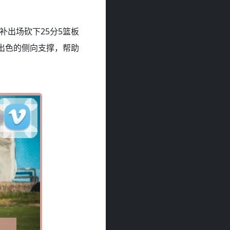
替补出场砍下25分5篮板
了出色的侧向支撑，帮助