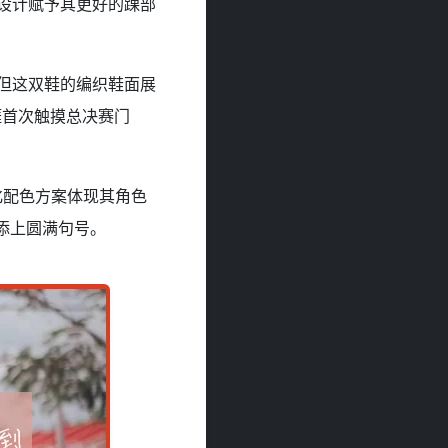
割设计赋予其更好的踝部
，但这双鞋的编织鞋面展
涯首次触摸总决赛门
化配色方案体现其角色
添上圆满句号。