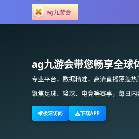
ag九游会
带您畅享全球
专业平台，数据精准，
高清直播
覆盖热
聚焦足球、篮球、电竞等赛事，
每日内
极速访问
下载APP