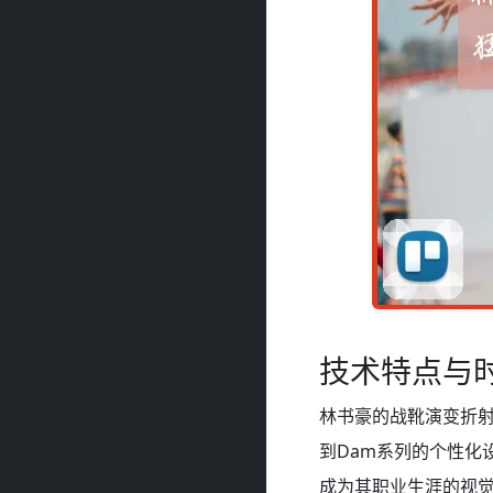
技术特点与
林书豪的战靴演变折射出
到Dam系列的个性化
成为其职业生涯的视