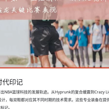
时代印记
NBA篮球科技的发展轨迹。从Hyprunk的复合缓震到Crazy L
设计，每双鞋都对应其不同时期的技术需求。这些专业装备在提
觉标记。