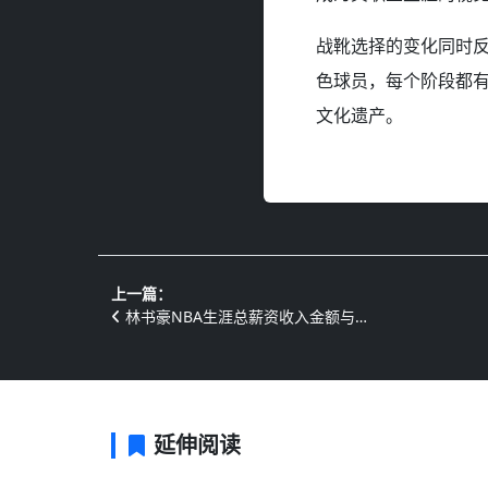
战靴选择的变化同时
色球员，每个阶段都
文化遗产。
上一篇：
林书豪NBA生涯总薪资收入金额与…
延伸阅读