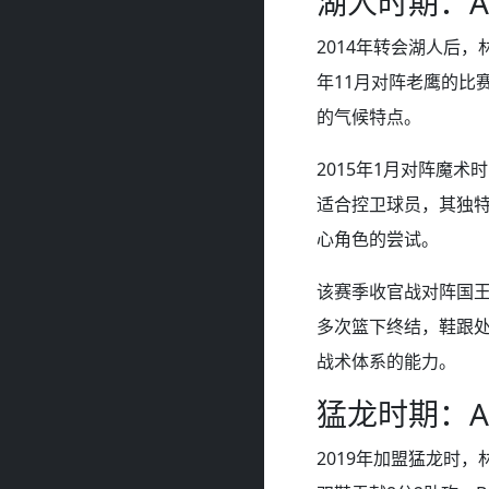
湖人时期：Aia
2014年转会湖人后，林
年11月对阵老鹰的比赛
的气候特点。
2015年1月对阵魔术时
适合控卫球员，其独
心角色的尝试。
该赛季收官战对阵国王，林
多次篮下终结，鞋跟
战术体系的能力。
猛龙时期：Ai
2019年加盟猛龙时