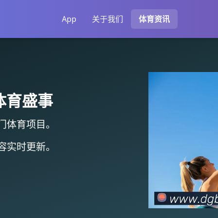
App
关于我们
体育资讯
体育盛事
门体育项目。
容实时更新
。