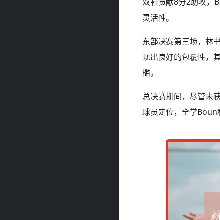
双鞋贡献8分2助攻，
灵活性。
东部决赛第三场，林书
现出良好的包覆性，
槛。
总决赛期间，尽管未获
球员定位，全掌Bou