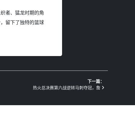
组织者、猛龙时期的角
合，留下了独特的篮球
下一篇：
热火总决赛第六战逆转马刺夺冠，詹