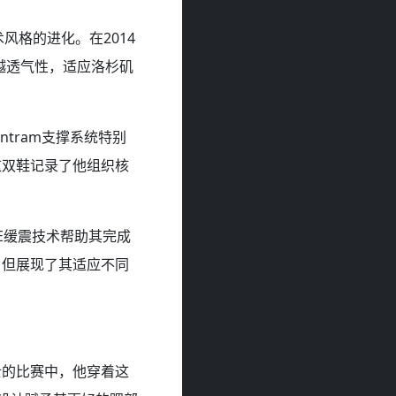
技术风格的进化。在2014
卓越透气性，适应洛杉矶
intram支撑系统特别
这双鞋记录了他组织核
ENE缓震技术帮助其完成
，但展现了其适应不同
骑士的比赛中，他穿着这