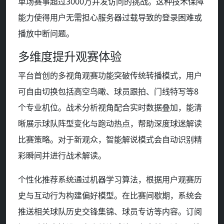
单场赛事超过3000万并发访问的挑战。这种技术保障
能力使得用户无需担心服务器过载导致的登录困难或
播放中断问题。
多维度提升观赛体验
平台首创的多视角观赛功能突破传统转播模式，用户
可自由切换包括高空鸟瞰、球员跟拍、门线特写等8
个专业机位。战术分析视角配合实时数据叠加，能清
晰展示球队阵型变化与跑动热点，帮助深度球迷解读
比赛策略。对于新观众，智能解说模式会自动识别精
彩瞬间并进行战术解读。
个性化推荐系统通过机器学习算法，根据用户观赛历
史与互动行为构建偏好模型。在比赛间歇期，系统会
推送相关球队历史交锋集锦、球员专访等内容。订阅