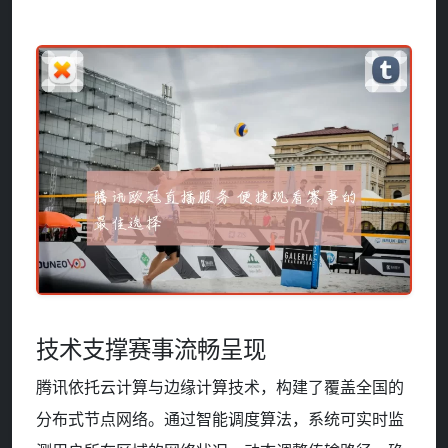
技术支撑赛事流畅呈现
腾讯依托云计算与边缘计算技术，构建了覆盖全国的
分布式节点网络。通过智能调度算法，系统可实时监