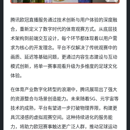
腾讯欧冠直播服务通过技术创新与用户体验的深度融
合，重新定义了数字时代的体育观赛方式。从底层技
术架构到前端交互设计，每个环节都体现着以用户需
求为核心的开发理念。平台不仅解决了传统观赛中的
画质、延迟等基础问题，更通过内容生态建设与互动
模式创新，将单一赛事观看升级为多维度的足球文化
体验。
在体育产业数字化转型的浪潮中，腾讯展现出了强大
的资源整合与场景创造能力。未来随着5G、元宇宙等
技术的成熟，平台有望进一步打破物理界限，构建更
具沉浸感的虚拟观赛空间。这种持续进化的服务能
力，将助力欧冠赛事触达更广泛人群，推动足球运动