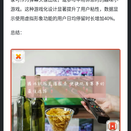
游戏。这种游戏化设计显著提升了用户粘性，数据显
示使用虚拟形象功能的用户日均停留时长增加40%。
总结：