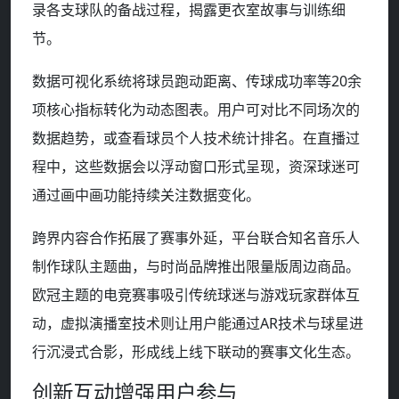
录各支球队的备战过程，揭露更衣室故事与训练细
节。
数据可视化系统将球员跑动距离、传球成功率等20余
项核心指标转化为动态图表。用户可对比不同场次的
数据趋势，或查看球员个人技术统计排名。在直播过
程中，这些数据会以浮动窗口形式呈现，资深球迷可
通过画中画功能持续关注数据变化。
跨界内容合作拓展了赛事外延，平台联合知名音乐人
制作球队主题曲，与时尚品牌推出限量版周边商品。
欧冠主题的电竞赛事吸引传统球迷与游戏玩家群体互
动，虚拟演播室技术则让用户能通过AR技术与球星进
行沉浸式合影，形成线上线下联动的赛事文化生态。
创新互动增强用户参与