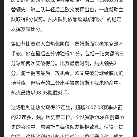
替领先，骑士队年轻后卫欧文发挥出色，一度帮助主
队取得8分优势。热火队则依靠詹姆斯和波什的稳定
发挥紧咬比分。
第四节比赛进入白热化阶段，詹姆斯面对老东家毫不
手软。他在最后五分钟独得11分，包括一记关键的三
分球和两次突破得分。比赛最后时刻，热火领先2
分，骑士拥有最后一攻机会。欧文突破分球给底角的
汤普森，但后者的三分出手被詹姆斯干扰未能命中。
热火最终以98-95险胜对手。
这场胜利让热火取得27连胜，超越2007-08赛季火箭
的22连胜，独居历史第二位。全队赛后沉浸在创造历
史的喜悦中，詹姆斯与每位队友拥抱致意。值得一提
的是，这场胜利也让热火提前锁定季后赛席位，成为