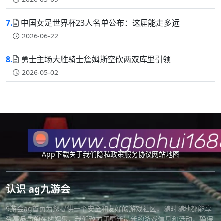
7.
中国女足世界杯23人名单公布：这届能走多远
2026-06-22
8.
勇士主场大胜骑士詹姆斯空砍两双库里引领
2026-05-02
App下载
关于我们
隐私政策
服务协议
网站地图
认识 ag九游会
9游会ag首页为您提供一个安全和友好的游戏社区，随时随地都能享
受高品质的在线娱乐。我们致力于更新最新的游戏信息和活动，确保