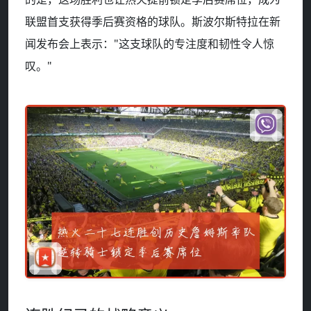
联盟首支获得季后赛资格的球队。斯波尔斯特拉在新
闻发布会上表示："这支球队的专注度和韧性令人惊
叹。"