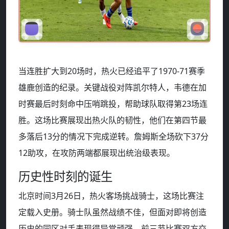
当连胜扩大到20场时，热火已经追平了1970-71赛季
雄鹿创造的纪录。关键战役对阵凯尔特人，韦德在加
时赛最后时刻命中压哨跳投，帮助球队取得第23场连
胜。这场比赛展现出热火队的韧性，他们在第四节最
多落后13分的情况下完成逆转。詹姆斯全场砍下37分
12助攻，在攻防两端都展现出统治级表现。
历史性时刻的诞生
北京时间3月26日，热火客场挑战骑士，这场比赛注
定载入史册。骑士队虽然战绩不佳，但面对即将创造
历史的同区对手表现得异常顽强。前三节比赛双方交