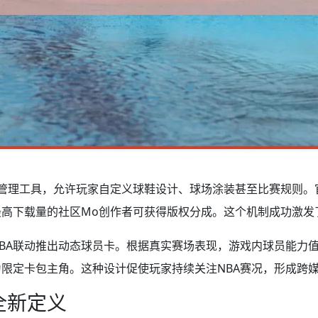
o管理工具，允许玩家自定义球鞋设计、球场涂装甚至比赛规则。
高下载量的社区Mo创作者可获得版权分成。这个机制成功激发
BA联动推出动态球员卡。根据真实赛场表现，游戏内球员能力
限定卡包主角。这种设计促使玩家持续关注NBA赛况，形成跨
全新定义