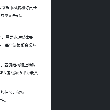
虚拟货币积累和球员卡
运营奠定基础。
中，需要处理媒体关
件，每个决策都会影响
围、薪资结构和上场时
PN游戏频道评为最真
挑战任务，保持
平性。