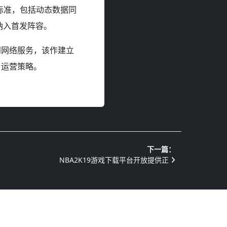
标准，包括动态数据同
纳入首发阵容。
到网络服务，该作建立
与运营策略。
下一篇：
NBA2K19游戏下载平台开放提供正