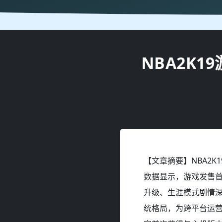
NBA2K
【文章摘要】NBA2
数据显示，游戏发售首
升级、生涯模式剧情深
统格局，为跨平台运营