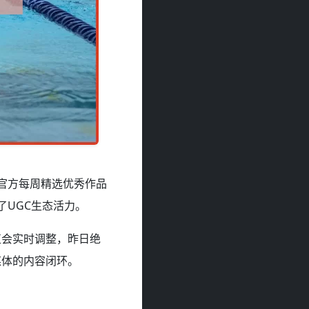
官方每周精选优秀作品
了UGC生态活力。
值会实时调整，昨日绝
媒体的内容闭环。