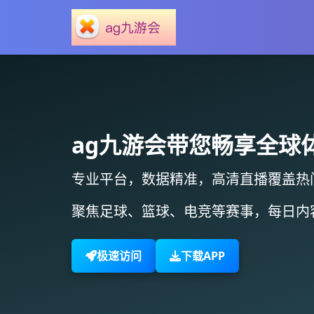
ag九游会
带您畅享全球
专业平台，数据精准，
高清直播
覆盖热
聚焦足球、篮球、电竞等赛事，
每日内
极速访问
下载APP