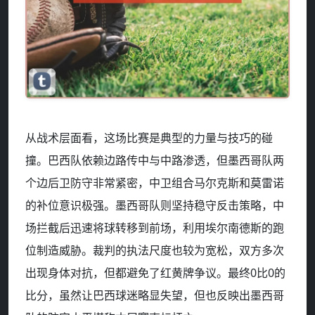
从战术层面看，这场比赛是典型的力量与技巧的碰
撞。巴西队依赖边路传中与中路渗透，但墨西哥队两
个边后卫防守非常紧密，中卫组合马尔克斯和莫雷诺
的补位意识极强。墨西哥队则坚持稳守反击策略，中
场拦截后迅速将球转移到前场，利用埃尔南德斯的跑
位制造威胁。裁判的执法尺度也较为宽松，双方多次
出现身体对抗，但都避免了红黄牌争议。最终0比0的
比分，虽然让巴西球迷略显失望，但也反映出墨西哥