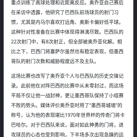
重点训练了高球处理和近距离反应。奥乔亚自己赛后
在采访中透露，他研究了巴西队前场球员的射门习
惯，尤其是内马尔喜欢打远角、奥斯卡偏好低平球。
这种针对性准备在比赛中体现得淋漓尽致。巴西队的
22次射门中，有8次射正，但全部被奥乔亚化解。相
比之下，巴西门将塞萨尔虽然也有稳定表现，但墨西
哥队的射门次数和威胁程度远不及主队。
这场比赛也改写了奥乔亚个人与巴西队的历史交锋记
录。此前他在对阵巴西的比赛中从未零封过，而这场
平局不仅让他一战封神，更让墨西哥队保持了小组赛
不败的势头。媒体评价奥乔亚时用了“墨西哥城墙”的
称号，认为他的表现堪比1970年世界杯的传奇门将卡
巴哈尔。对于巴西队来说，面对如此神勇的门将，进
攻球员的心态也受到影响，下半场多次出现急躁的远