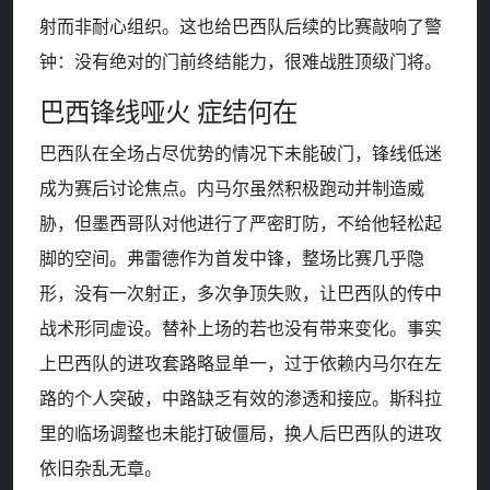
射而非耐心组织。这也给巴西队后续的比赛敲响了警
钟：没有绝对的门前终结能力，很难战胜顶级门将。
巴西锋线哑火 症结何在
巴西队在全场占尽优势的情况下未能破门，锋线低迷
成为赛后讨论焦点。内马尔虽然积极跑动并制造威
胁，但墨西哥队对他进行了严密盯防，不给他轻松起
脚的空间。弗雷德作为首发中锋，整场比赛几乎隐
形，没有一次射正，多次争顶失败，让巴西队的传中
战术形同虚设。替补上场的若也没有带来变化。事实
上巴西队的进攻套路略显单一，过于依赖内马尔在左
路的个人突破，中路缺乏有效的渗透和接应。斯科拉
里的临场调整也未能打破僵局，换人后巴西队的进攻
依旧杂乱无章。