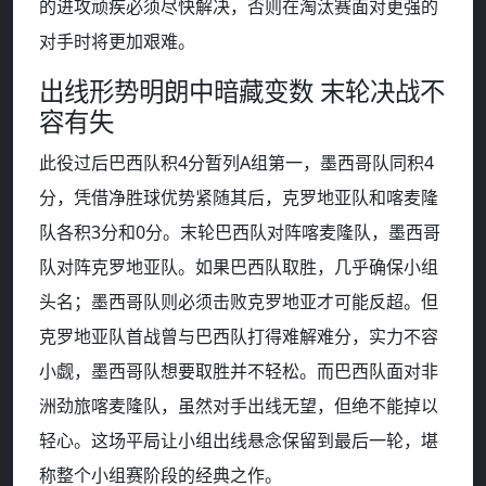
的进攻顽疾必须尽快解决，否则在淘汰赛面对更强的
对手时将更加艰难。
出线形势明朗中暗藏变数 末轮决战不
容有失
此役过后巴西队积4分暂列A组第一，墨西哥队同积4
分，凭借净胜球优势紧随其后，克罗地亚队和喀麦隆
队各积3分和0分。末轮巴西队对阵喀麦隆队，墨西哥
队对阵克罗地亚队。如果巴西队取胜，几乎确保小组
头名；墨西哥队则必须击败克罗地亚才可能反超。但
克罗地亚队首战曾与巴西队打得难解难分，实力不容
小觑，墨西哥队想要取胜并不轻松。而巴西队面对非
洲劲旅喀麦隆队，虽然对手出线无望，但绝不能掉以
轻心。这场平局让小组出线悬念保留到最后一轮，堪
称整个小组赛阶段的经典之作。