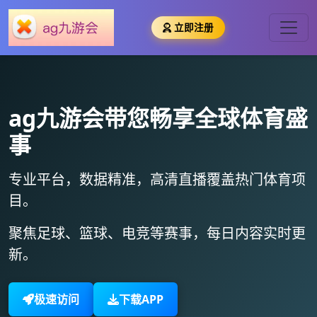
立即注册
ag九游会
带您畅享全球体育盛
事
专业平台，数据精准，
高清直播
覆盖热门体育项
目。
聚焦足球、篮球、电竞等赛事，
每日内容实时更
新
。
极速访问
下载APP