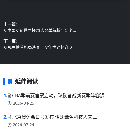
上一篇：
中国女足世界杯23人名单解析：新老…
下一篇：
从冠军榜看格局演变：今年世界杯谁
延伸阅读
1.
CBA季前赛售票启动，球队备战新赛季阵容调
2026-04-25
2.
北京奥运会口号发布 传递绿色科技人文三
2026-07-24