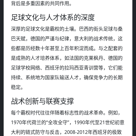
背后是多重因素的共同作用。
足球文化与人才体系的深度
深厚的足球文化是霸权的土壤。巴西的街头足球与桑
巴天赋，德国的严谨与纪律，意大利的战术传统，这
些都是历经数十年甚至上百年积淀而成。与之配套的
是成熟的人才培养体系，如法国的克莱枫丹、德国的
足球学校网络、西班牙的拉玛西亚青训营等，它们能
持续、系统地为国家队输送人才，确保竞争力的长期
稳定。
战术创新与联赛支撑
每个霸权时代往往伴随着标志性的战术革命。例如，
1970年代荷兰的“全攻全守”，1990年代至21世纪初意
大利的链式防守与反击，2008-2012年西班牙的极致