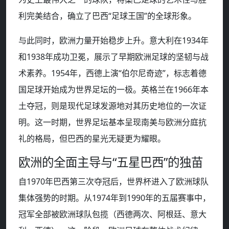
利完美结合，确立了巴西“足球王国”的全球形象。
与此同时，欧洲力量开始稳步上升。意大利在1934年
和1938年成功卫冕，展示了早期欧洲足球的坚韧与战
术素养。1954年，西德上演“伯尔尼奇迹”，标志着德
国足球开始成为世界足坛的一极。英格兰在1966年本
土夺冠，则是现代足球发源地对其历史地位的一次证
明。这一时期，世界足坛基本呈现南美与欧洲分庭抗
礼的格局，但巴西的星光无疑更为耀眼。
欧洲的全面主导与“五星巴西”的独苗
自1970年巴西第三次夺冠后，世界杯进入了欧洲球队
集体强势的时期。从1974年到1990年的五届赛事中，
冠军全部被欧洲球队包揽（西德两次、阿根廷、意大