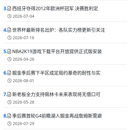
3.
西班牙夺得2012年欧洲杯冠军 决赛胜利定
2026-07-04
4.
世界杯最新排名出炉：各队实力榜更新引关注
2026-07-16
5.
NBA2K19游戏下载平台开放提供正式版安装
2026-04-26
6.
掘金季后赛下半区成定局约基奇的耐性与实
2026-08-01
7.
新老板全力支持佩林卡未来表现将无借口可
2026-05-28
8.
季后赛首轮G4前瞻湖人掘金再战詹姆斯需避
2026-07-29