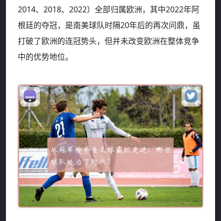
2014、2018、2022）全部归属欧洲，其中2022年阿
根廷的夺冠，是南美球队时隔20年后的再次问鼎，虽
打破了欧洲的连冠势头，但并未改变欧洲在整体竞争
中的优势地位。