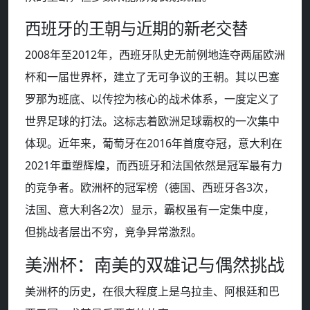
西班牙的王朝与近期的新老交替
2008年至2012年，西班牙队史无前例地连夺两届欧洲
杯和一届世界杯，建立了无可争议的王朝。其以巴塞
罗那为班底、以传控为核心的战术体系，一度定义了
世界足球的打法。这标志着欧洲足球霸权的一次集中
体现。近年来，葡萄牙在2016年首度夺冠，意大利在
2021年重塑辉煌，而西班牙和法国依然是冠军最有力
的竞争者。欧洲杯的冠军榜（德国、西班牙各3次，
法国、意大利各2次）显示，霸权虽有一定集中度，
但挑战者层出不穷，竞争异常激烈。
美洲杯：南美的双雄记与偶然挑战
美洲杯的历史，在很大程度上是乌拉圭、阿根廷和巴